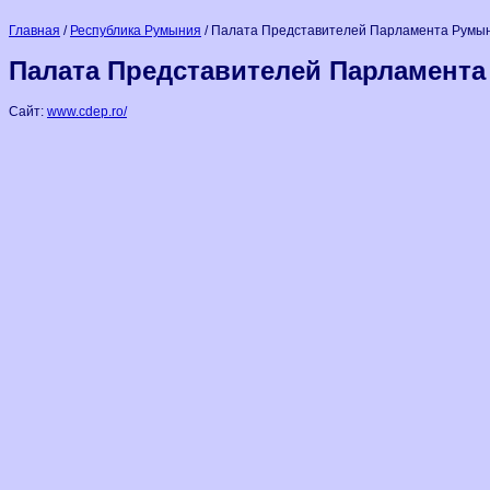
Главная
/
Республика Румыния
/ Палата Представителей Парламента Румын
Палата Представителей Парламента
Сайт:
www.cdep.ro/