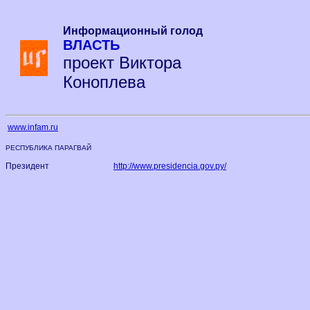
Информационный голод
ВЛАСТЬ
проект Виктора
Коноплева
www.infam.ru
РЕСПУБЛИКА ПАРАГВАЙ
Президент
http://www.presidencia.gov.py/