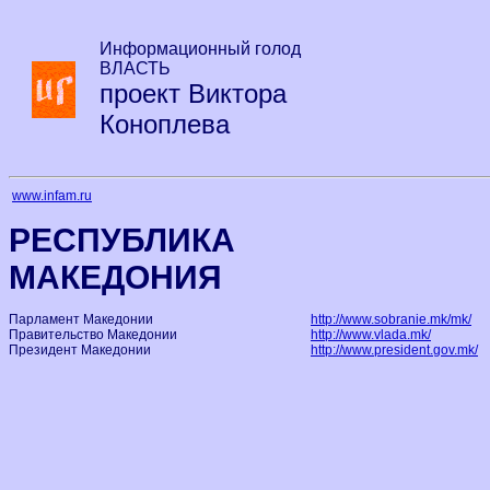
Информационный голод
ВЛАСТЬ
проект Виктора
Коноплева
www.infam.ru
РЕСПУБЛИКА
МАКЕДОНИЯ
Парламент Македонии
http://www.sobranie.mk/mk/
Правительство Македонии
http://www.vlada.mk/
Президент Македонии
http://www.president.gov.mk/