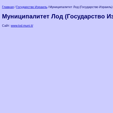
Главная
/
Государство Израиль
/ Муниципалитет Лод (Государство Израиль)
Муниципалитет Лод (Государство И
Сайт:
www.lod.muni.il/