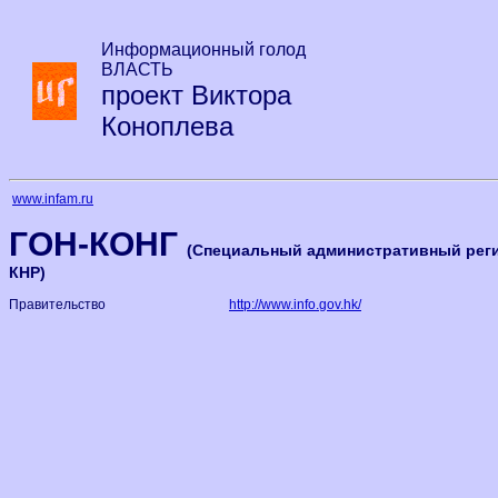
Информационный голод
ВЛАСТЬ
проект Виктора
Коноплева
www.infam.ru
ГОН-КОНГ
(Специальный административный рег
КНР)
Правительство
http://www.info.gov.hk/