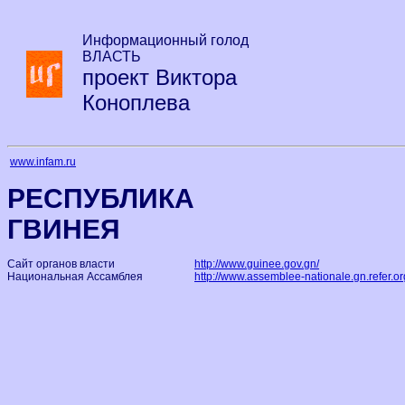
Информационный голод
ВЛАСТЬ
проект Виктора
Коноплева
www.infam.ru
РЕСПУБЛИКА
ГВИНЕЯ
Сайт органов власти
http://www.guinee.gov.gn/
Национальная Ассамблея
http://www.assemblee-nationale.gn.refer.or