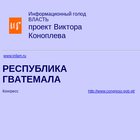
Информационный голод
ВЛАСТЬ
проект Виктора
Коноплева
www.infam.ru
РЕСПУБЛИКА
ГВАТЕМАЛА
Конгресс
http://www.congreso.gob.gt/