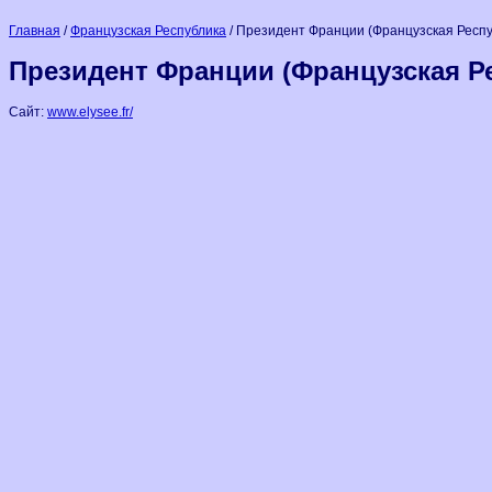
Главная
/
Французская Республика
/ Президент Франции (Французская Респу
Президент Франции (Французская Р
Сайт:
www.elysee.fr/