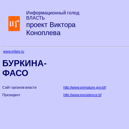
Информационный голод
ВЛАСТЬ
проект Виктора
Коноплева
www.infam.ru
БУРКИНА-
ФАСО
Сайт органов власти
http://www.primature.gov.bf/
Президент
http://www.presidence.bf