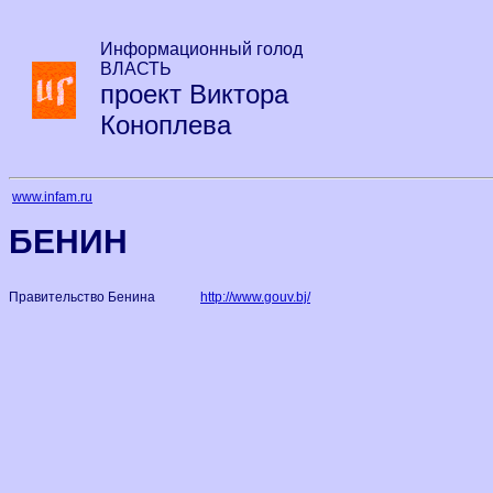
Информационный голод
ВЛАСТЬ
проект Виктора
Коноплева
www.infam.ru
БЕНИН
Правительство Бенина
http://www.gouv.bj/