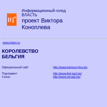
Информационный голод
ВЛАСТЬ
проект Виктора
Коноплева
www.infam.ru
КОРОЛЕВСТВО
БЕЛЬГИЯ
Официальный сайт
http://www.belgium.fgov.be
Парламент
http://www.fed-parl.be/
Сенат
http://www.senate.be/