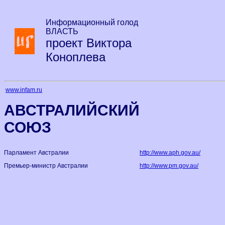
Информационный голод
ВЛАСТЬ
проект Виктора
Коноплева
www.infam.ru
АВСТРАЛИЙСКИЙ
СОЮЗ
Парламент Австралии
http://www.aph.gov.au/
Премьер-министр Австралии
http://www.pm.gov.au/