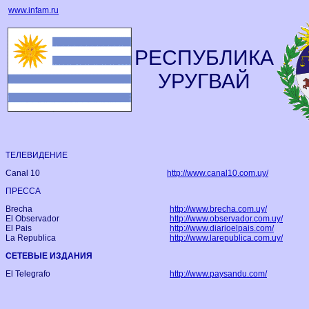
www.infam.ru
РЕСПУБЛИКА
УРУГВАЙ
TЕЛЕВИДЕНИЕ
Canal 10
http://www.canal10.com.uy/
ПРЕССА
Brecha
http://www.brecha.com.uy/
El Observador
http://www.observador.com.uy/
El Pais
http://www.diarioelpais.com/
La Republica
http://www.larepublica.com.uy/
СЕТЕВЫЕ ИЗДАНИЯ
El Telegrafo
http://www.paysandu.com/