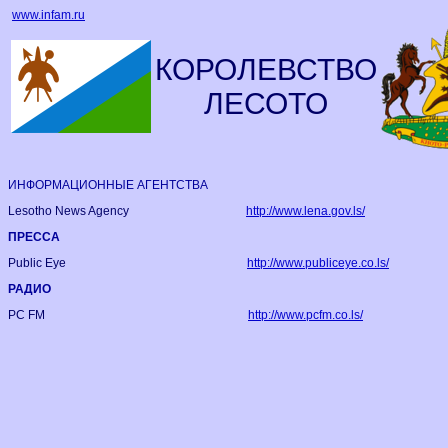
www.infam.ru
КОРОЛЕВСТВО
ЛЕСОТО
ИНФОРМАЦИОННЫЕ АГЕНТСТВА
Lesotho News Agency
http://www.lena.gov.ls/
ПРЕССА
Public Eye
http://www.publiceye.co.ls/
РАДИО
PC FM
http://www.pcfm.co.ls/