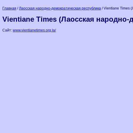
Главная
/
Лаосская народно-демократическая республика
/ Vientiane Times
Vientiane Times (Лаосская народно-
Сайт:
www.vientianetimes.org.la/