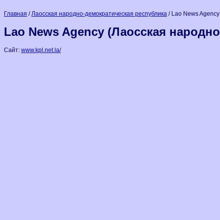
Главная
/
Лаосская народно-демократическая республика
/ Lao News Agency
Lao News Agency (Лаосская народно
Сайт:
www.kpl.net.la/